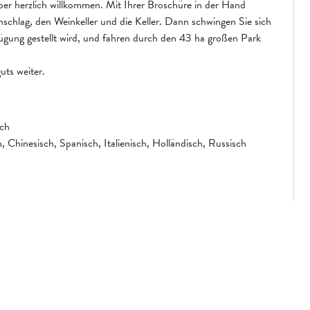
ber herzlich willkommen. Mit Ihrer Broschüre in der Hand
nschlag, den Weinkeller und die Keller. Dann schwingen Sie sich
fügung gestellt wird, und fahren durch den 43 ha großen Park
uts weiter.
sch
Chinesisch, Spanisch, Italienisch, Holländisch, Russisch