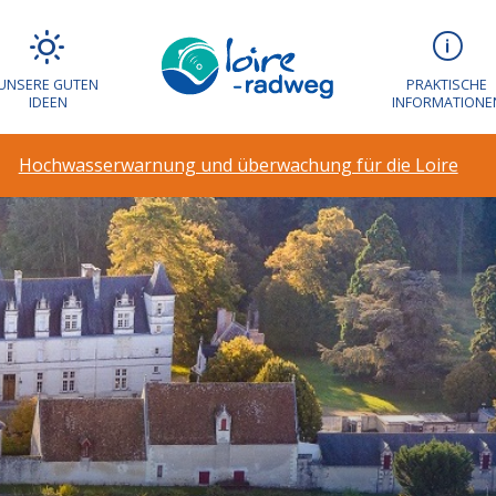
UNSERE GUTEN
PRAKTISCHE
IDEEN
INFORMATIONE
Hochwasserwarnung und überwachung für die Loire