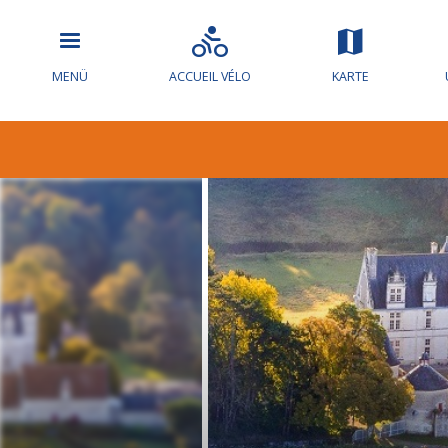
MENÜ
ACCUEIL VÉLO
KARTE