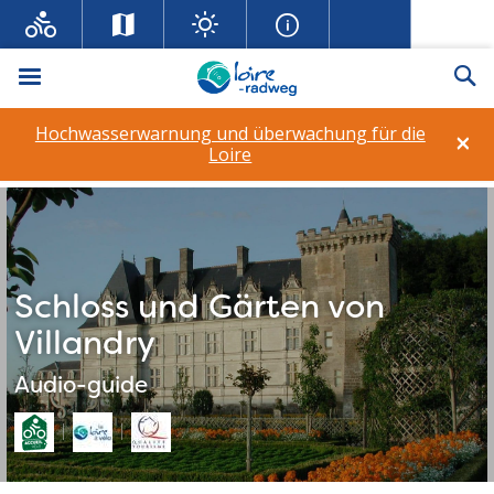
Menü
Su
Hochwasserwarnung und überwachung für die
×
Loire
Schloss und Gärten von
Villandry
Audio-guide