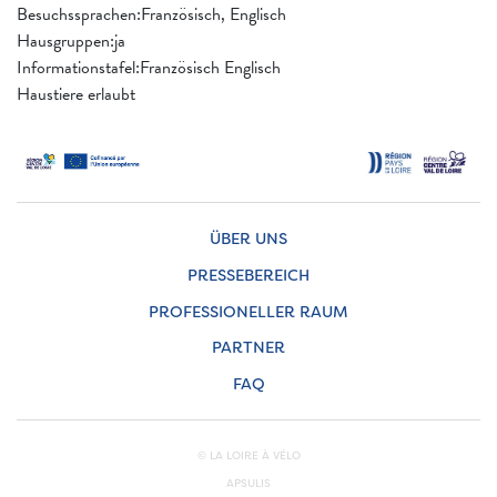
Besuchssprachen:Französisch, Englisch
Hausgruppen:ja
Informationstafel:Französisch Englisch
Haustiere erlaubt
ÜBER UNS
PRESSEBEREICH
PROFESSIONELLER RAUM
PARTNER
FAQ
© LA LOIRE À VÉLO
APSULIS