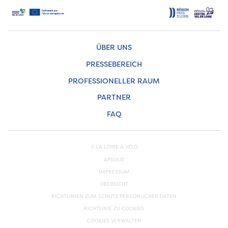
ÜBER UNS
PRESSEBEREICH
PROFESSIONELLER RAUM
PARTNER
FAQ
© LA LOIRE À VÉLO
APSULIS
IMPRESSUM
ÜBERSICHT
RICHTLINIEN ZUM SCHUTZ PERSÖNLICHER DATEN
RICHTLINIE ZU COOKIES
COOKIES VERWALTEN