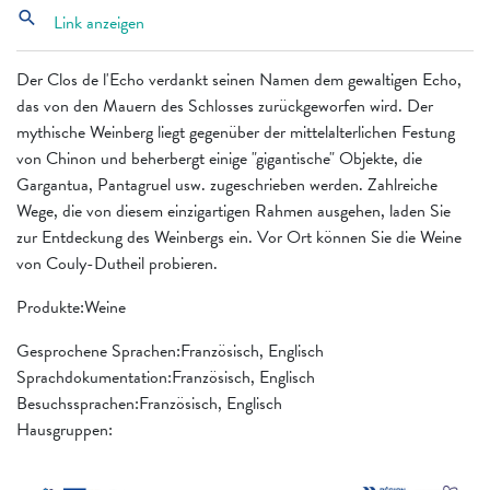
search
Link anzeigen
Der Clos de l'Echo verdankt seinen Namen dem gewaltigen Echo,
das von den Mauern des Schlosses zurückgeworfen wird. Der
mythische Weinberg liegt gegenüber der mittelalterlichen Festung
von Chinon und beherbergt einige "gigantische" Objekte, die
Gargantua, Pantagruel usw. zugeschrieben werden. Zahlreiche
Wege, die von diesem einzigartigen Rahmen ausgehen, laden Sie
zur Entdeckung des Weinbergs ein. Vor Ort können Sie die Weine
von Couly-Dutheil probieren.
Produkte:Weine
Gesprochene Sprachen:Französisch, Englisch
Sprachdokumentation:Französisch, Englisch
Besuchssprachen:Französisch, Englisch
Hausgruppen: