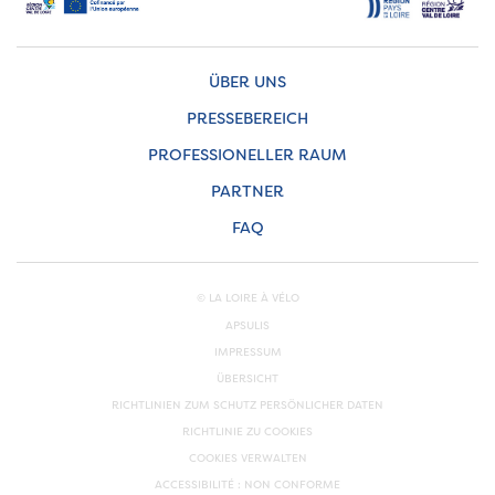
ÜBER UNS
PRESSEBEREICH
PROFESSIONELLER RAUM
PARTNER
FAQ
© LA LOIRE À VÉLO
APSULIS
IMPRESSUM
ÜBERSICHT
RICHTLINIEN ZUM SCHUTZ PERSÖNLICHER DATEN
RICHTLINIE ZU COOKIES
COOKIES VERWALTEN
ACCESSIBILITÉ : NON CONFORME