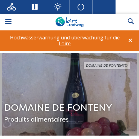
Menü
Su
Hochwasserwarnung und überwachung für die
×
Loire
DOMAINE DE FONTENY©
DOMAINE DE FONTENY
Produits alimentaires