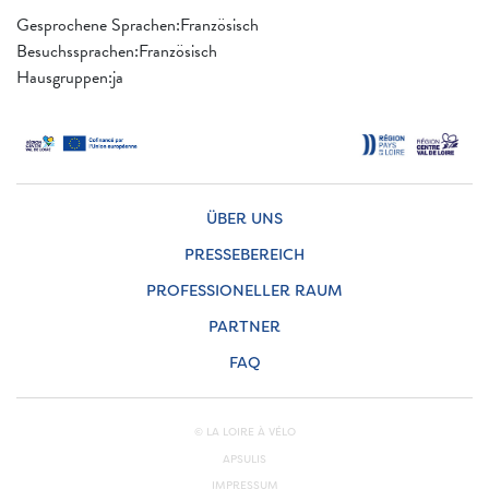
Gesprochene Sprachen:Französisch
Besuchssprachen:Französisch
Hausgruppen:ja
ÜBER UNS
PRESSEBEREICH
PROFESSIONELLER RAUM
PARTNER
FAQ
© LA LOIRE À VÉLO
APSULIS
IMPRESSUM