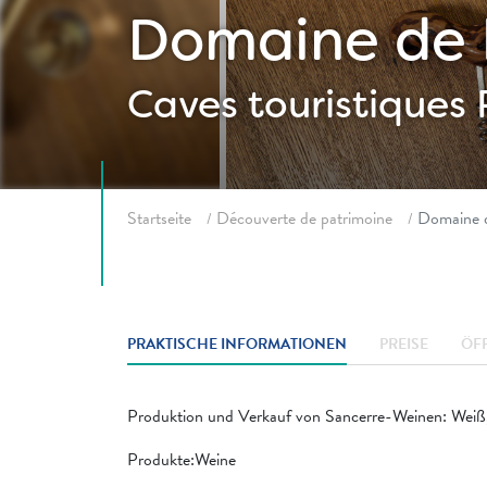
Domaine de 
Caves touristiques
Fil d'ariane
Startseite
Découverte de patrimoine
Domaine d
PRAKTISCHE INFORMATIONEN
PREISE
ÖF
Produktion und Verkauf von Sancerre-Weinen: Weiß
Produkte:Weine