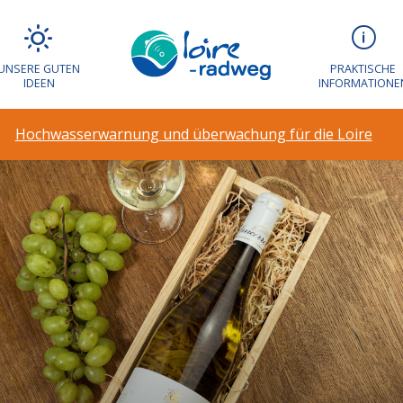
UNSERE GUTEN
PRAKTISCHE
IDEEN
INFORMATIONE
Hochwasserwarnung und überwachung für die Loire