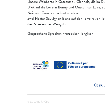
Unsere Weinberge in Coteaux du Giennois, die im Durc
Blick auf die Loire in Bonny und Ousson sur Loire, 
Noir und Gamay angebaut werden.
Zwei Hektar Sauvignon Blanc auf den Terroirs von Ter
die Parzellen des Weinguts.
Gesprochene Sprachen:Französisch, Englisch
ÜBER 
© LA LOIRE À VÉLO