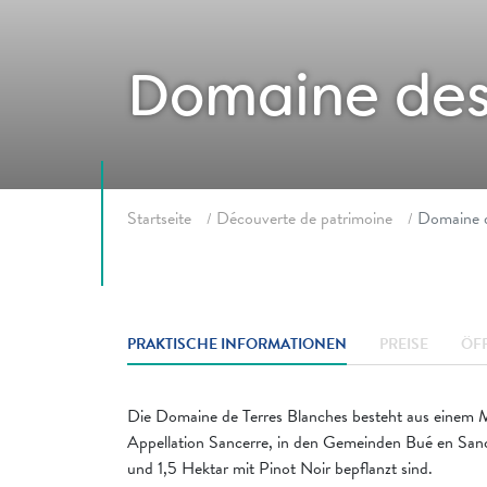
Domaine des
Fil d'ariane
Startseite
Découverte de patrimoine
Domaine d
PRAKTISCHE INFORMATIONEN
PREISE
ÖF
Die Domaine de Terres Blanches besteht aus einem Mo
Appellation Sancerre, in den Gemeinden Bué en San
und 1,5 Hektar mit Pinot Noir bepflanzt sind.