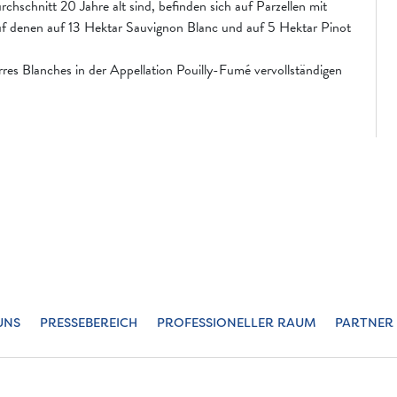
hschnitt 20 Jahre alt sind, befinden sich auf Parzellen mit
auf denen auf 13 Hektar Sauvignon Blanc und auf 5 Hektar Pinot
res Blanches in der Appellation Pouilly-Fumé vervollständigen
UNS
PRESSEBEREICH
PROFESSIONELLER RAUM
PARTNER