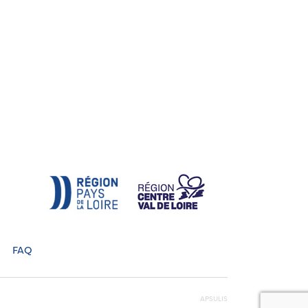
FAQ
APSULIS