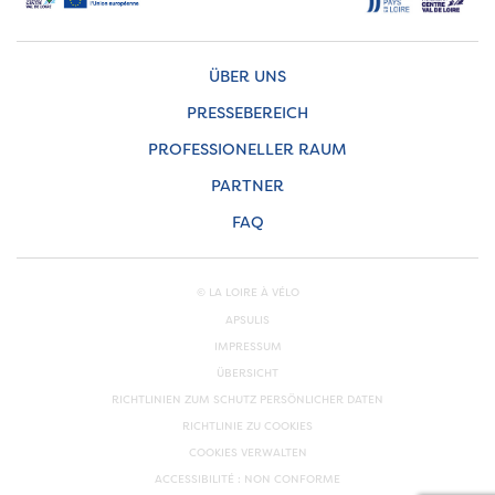
ÜBER UNS
PRESSEBEREICH
PROFESSIONELLER RAUM
PARTNER
FAQ
© LA LOIRE À VÉLO
APSULIS
IMPRESSUM
ÜBERSICHT
RICHTLINIEN ZUM SCHUTZ PERSÖNLICHER DATEN
RICHTLINIE ZU COOKIES
COOKIES VERWALTEN
ACCESSIBILITÉ : NON CONFORME