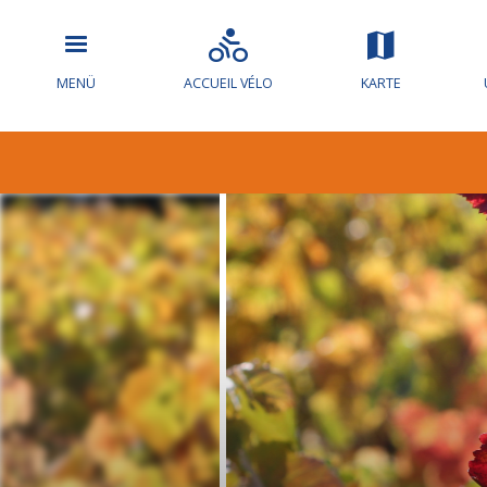
MENÜ
ACCUEIL VÉLO
KARTE