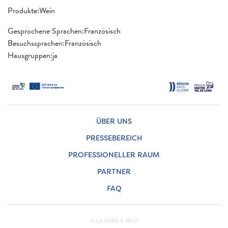
Produkte:Wein
Gesprochene Sprachen:Französisch
Besuchssprachen:Französisch
Hausgruppen:ja
ÜBER UNS
PRESSEBEREICH
PROFESSIONELLER RAUM
PARTNER
FAQ
© LA LOIRE À VÉLO