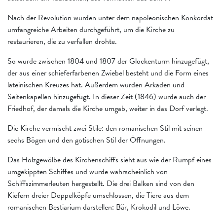
Nach der Revolution wurden unter dem napoleonischen Konkordat
umfangreiche Arbeiten durchgeführt, um die Kirche zu
restaurieren, die zu verfallen drohte.
So wurde zwischen 1804 und 1807 der Glockenturm hinzugefügt,
der aus einer schieferfarbenen Zwiebel besteht und die Form eines
lateinischen Kreuzes hat. Außerdem wurden Arkaden und
Seitenkapellen hinzugefügt. In dieser Zeit (1846) wurde auch der
Friedhof, der damals die Kirche umgab, weiter in das Dorf verlegt.
Die Kirche vermischt zwei Stile: den romanischen Stil mit seinen
sechs Bögen und den gotischen Stil der Öffnungen.
Das Holzgewölbe des Kirchenschiffs sieht aus wie der Rumpf eines
umgekippten Schiffes und wurde wahrscheinlich von
Schiffszimmerleuten hergestellt. Die drei Balken sind von den
Kiefern dreier Doppelköpfe umschlossen, die Tiere aus dem
romanischen Bestiarium darstellen: Bär, Krokodil und Löwe.