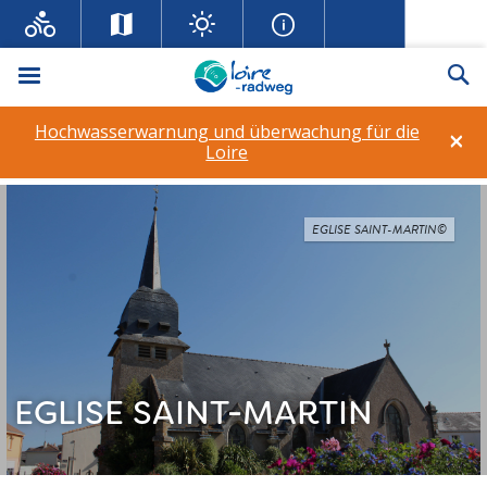
Menü
Su
Hochwasserwarnung und überwachung für die
×
Loire
EGLISE SAINT-MARTIN©
EGLISE SAINT-MARTIN