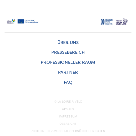
ÜBER UNS
PRESSEBEREICH
PROFESSIONELLER RAUM
PARTNER
FAQ
© LA LOIRE À VÉLO
APSULIS
IMPRESSUM
ÜBERSICHT
RICHTLINIEN ZUM SCHUTZ PERSÖNLICHER DATEN