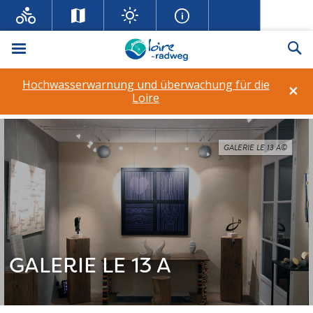
Menü
Su
Hochwasserwarnung und überwachung für die
×
Loire
GALERIE LE 13 A©
GALERIE LE 13 A