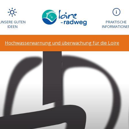
UNSERE GUTEN
PRAKTISCHE
IDEEN
INFORMATIONE
Hochwasserwarnung und überwachung für die Loire