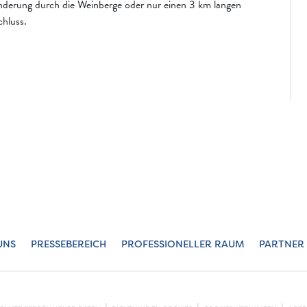
nderung durch die Weinberge oder nur einen 3 km langen
hluss.
UNS
PRESSEBEREICH
PROFESSIONELLER RAUM
PARTNER