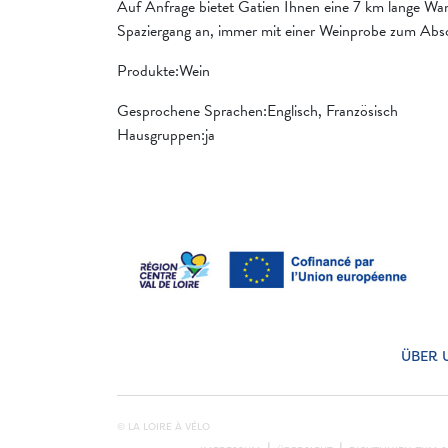
Auf Anfrage bietet Gatien Ihnen eine 7 km lange Wa
Spaziergang an, immer mit einer Weinprobe zum Absc
Produkte:Wein
Gesprochene Sprachen:Englisch, Französisch
Hausgruppen:ja
ÜBER 
© LA LOIRE À VÉLO