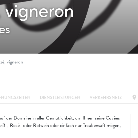
 vigneron
es
zé, vigneron
location_on
FNUNGSZEITEN
DIENSTLEISTUNGEN
VERKEHRSNETZ
f der Domaine in aller Gemütlichkeit, um Ihnen seine Cuvées
eiß-, Rosé- oder Rotwein oder einfach nur Traubensaft mögen,