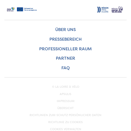
ÜBER UNS
PRESSEBEREICH
PROFESSIONELLER RAUM
PARTNER
FAQ
© LA LOIRE À VÉLO
APSULIS
IMPRESSUM
ÜBERSICHT
RICHTLINIEN ZUM SCHUTZ PERSÖNLICHER DATEN
RICHTLINIE ZU COOKIES
COOKIES VERWALTEN