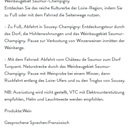
Weinbaugebiet Saumur-Champigny.
Entdecken Sie das reiche Kulturerbe der Loire-Region, indem Sie
zu Fuß oder mit dem Fahrrad die Seitenwege nutzen.
- Zu Fuß, Abfahrt in Souzay-Champigny: Entdeckungstour durch
das Dorf, die Höhlenwohnungen und das Weinbaugebiet Saumur-
Champigny. Pause zur Verkostung von Winzerweinen inmitten der
Weinberge.
- Mit dem Fahrrad: Abfahrt vom Château de Saumur zum Dorf
Turquant. Naturstrecke durch das Weinbaugebiet Saumur-
Champigny. Pause mit Weinprobe bei einem Winzer, dann
Rückfahrt entlang des Loire-Ufers und zu den Troglos von Souzay.
NB: Ausrüstung wird nicht gestellt, VTC mit Elektrounterstützung
empfohlen, Helm und Leuchtweste werden empfohlen.
Produkte:Wein
Gesprochene Sprachen:Französisch