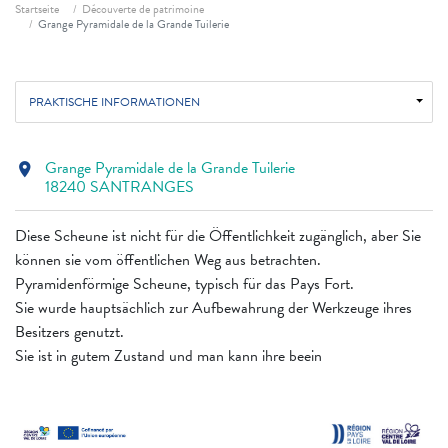
Fil d'ariane
Startseite
Découverte de patrimoine
Grange Pyramidale de la Grande Tuilerie
PRAKTISCHE INFORMATIONEN
Grange Pyramidale de la Grande Tuilerie
location_on
18240 SANTRANGES
Diese Scheune ist nicht für die Öffentlichkeit zugänglich, aber Sie
können sie vom öffentlichen Weg aus betrachten.
Pyramidenförmige Scheune, typisch für das Pays Fort.
Sie wurde hauptsächlich zur Aufbewahrung der Werkzeuge ihres
Besitzers genutzt.
Sie ist in gutem Zustand und man kann ihre beein