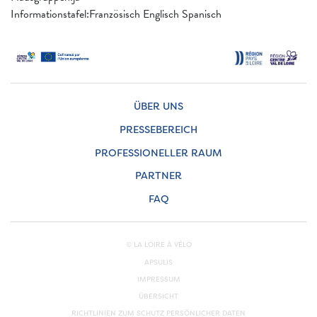
Informationstafel:Französisch Englisch Spanisch
ÜBER UNS
PRESSEBEREICH
PROFESSIONELLER RAUM
PARTNER
FAQ
© LA LOIRE À VÉLO
APSULIS
IMPRESSUM
ÜBERSICHT
RICHTLINIEN ZUM SCHUTZ PERSÖNLICHER DATEN