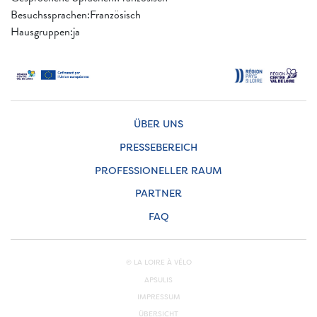
Besuchssprachen:Französisch
Hausgruppen:ja
ÜBER UNS
PRESSEBEREICH
PROFESSIONELLER RAUM
PARTNER
FAQ
© LA LOIRE À VÉLO
APSULIS
IMPRESSUM
ÜBERSICHT