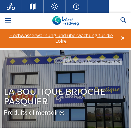
Menü
Su
Hochwasserwarnung und überwachung für die
×
Loire
LA BOUTIQUE BRIOCHE PASQUIER©
LA BOUTIQUE BRIOCHE
PASQUIER
Produits alimentaires