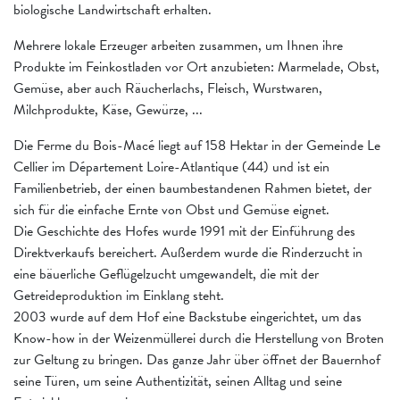
biologische Landwirtschaft erhalten.
Mehrere lokale Erzeuger arbeiten zusammen, um Ihnen ihre
Produkte im Feinkostladen vor Ort anzubieten: Marmelade, Obst,
Gemüse, aber auch Räucherlachs, Fleisch, Wurstwaren,
Milchprodukte, Käse, Gewürze, ...
Die Ferme du Bois-Macé liegt auf 158 Hektar in der Gemeinde Le
Cellier im Département Loire-Atlantique (44) und ist ein
Familienbetrieb, der einen baumbestandenen Rahmen bietet, der
sich für die einfache Ernte von Obst und Gemüse eignet.
Die Geschichte des Hofes wurde 1991 mit der Einführung des
Direktverkaufs bereichert. Außerdem wurde die Rinderzucht in
eine bäuerliche Geflügelzucht umgewandelt, die mit der
Getreideproduktion im Einklang steht.
2003 wurde auf dem Hof eine Backstube eingerichtet, um das
Know-how in der Weizenmüllerei durch die Herstellung von Broten
zur Geltung zu bringen. Das ganze Jahr über öffnet der Bauernhof
seine Türen, um seine Authentizität, seinen Alltag und seine