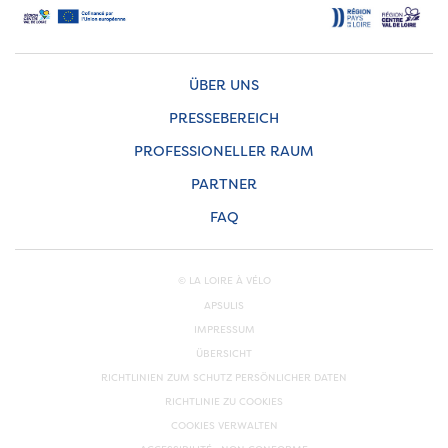
ÜBER UNS
PRESSEBEREICH
PROFESSIONELLER RAUM
PARTNER
FAQ
© LA LOIRE À VÉLO
APSULIS
IMPRESSUM
ÜBERSICHT
RICHTLINIEN ZUM SCHUTZ PERSÖNLICHER DATEN
RICHTLINIE ZU COOKIES
COOKIES VERWALTEN