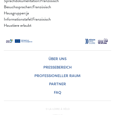
Sprachdokumentation:Französisch
Besuchssprachen:Französisch
Hausgruppen:ja
Informationstafel:Französisch
Haustiere erlaubt
ÜBER UNS
PRESSEBEREICH
PROFESSIONELLER RAUM
PARTNER
FAQ
© LA LOIRE À VÉLO