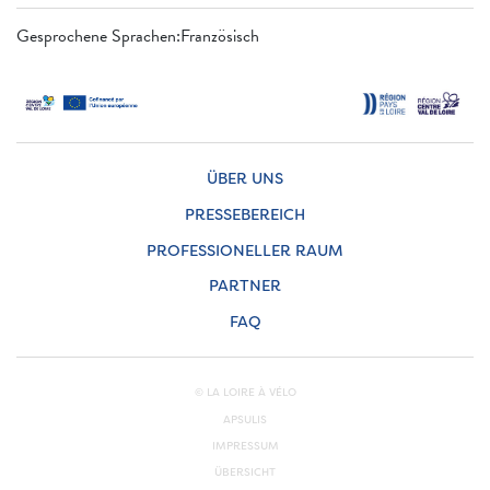
Gesprochene Sprachen:Französisch
ÜBER UNS
PRESSEBEREICH
PROFESSIONELLER RAUM
PARTNER
FAQ
© LA LOIRE À VÉLO
APSULIS
IMPRESSUM
ÜBERSICHT