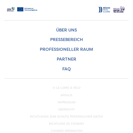
ÜBER UNS
PRESSEBEREICH
PROFESSIONELLER RAUM
PARTNER
FAQ
© LA LOIRE À VÉLO
APSULIS
IMPRESSUM
ÜBERSICHT
RICHTLINIEN ZUM SCHUTZ PERSÖNLICHER DATEN
RICHTLINIE ZU COOKIES
COOKIES VERWALTEN