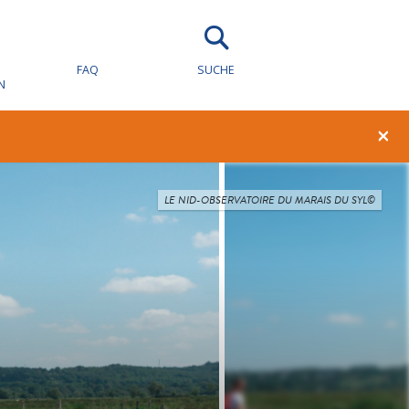
FAQ
SUCHE
N
×
LE NID-OBSERVATOIRE DU MARAIS DU SYL©