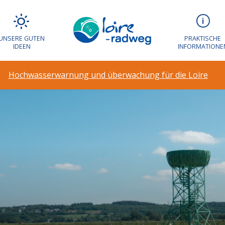
UNSERE GUTEN
PRAKTISCHE
IDEEN
INFORMATIONE
Hochwasserwarnung und überwachung für die Loire