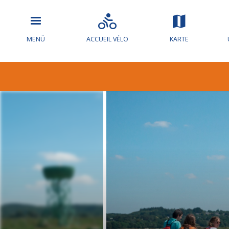
MENÜ
ACCUEIL VÉLO
KARTE