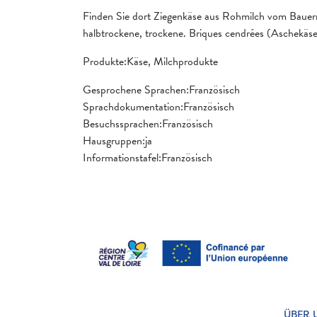
Finden Sie dort Ziegenkäse aus Rohmilch vom Bauernho
halbtrockene, trockene. Briques cendrées (Aschekäsesc
Produkte:Käse, Milchprodukte
Gesprochene Sprachen:Französisch
Sprachdokumentation:Französisch
Besuchssprachen:Französisch
Hausgruppen:ja
Informationstafel:Französisch
ÜBER 