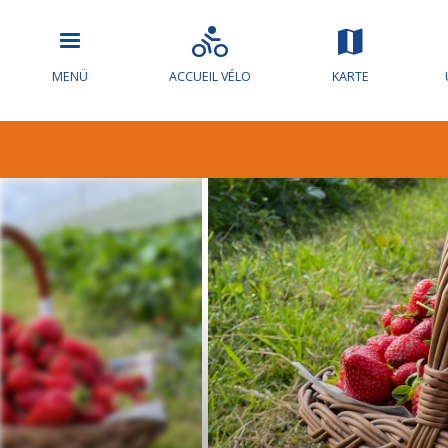
MENÜ
ACCUEIL VÉLO
KARTE