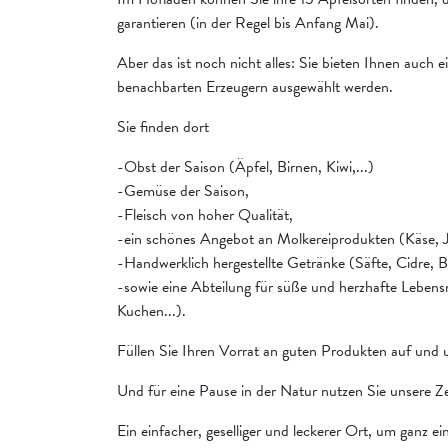
garantieren (in der Regel bis Anfang Mai).
Aber das ist noch nicht alles: Sie bieten Ihnen auch ei
benachbarten Erzeugern ausgewählt werden.
Sie finden dort
-Obst der Saison (Äpfel, Birnen, Kiwi,...)
-Gemüse der Saison,
-Fleisch von hoher Qualität,
-ein schönes Angebot an Molkereiprodukten (Käse, Jo
-Handwerklich hergestellte Getränke (Säfte, Cidre, Bi
-sowie eine Abteilung für süße und herzhafte Lebensm
Kuchen...).
Füllen Sie Ihren Vorrat an guten Produkten auf und u
Und für eine Pause in der Natur nutzen Sie unsere Z
Ein einfacher, geselliger und leckerer Ort, um ganz e