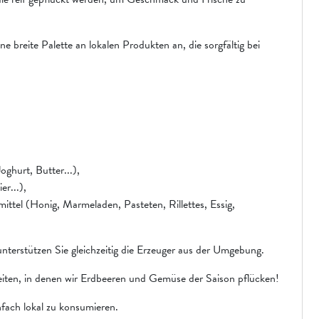
ne breite Palette an lokalen Produkten an, die sorgfältig bei
ghurt, Butter...),
er...),
ittel (Honig, Marmeladen, Pasteten, Rillettes, Essig,
nterstützen Sie gleichzeitig die Erzeuger aus der Umgebung.
eiten, in denen wir Erdbeeren und Gemüse der Saison pflücken!
infach lokal zu konsumieren.