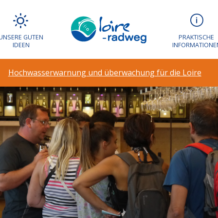
UNSERE GUTEN
PRAKTISCHE
IDEEN
INFORMATIONE
Hochwasserwarnung und überwachung für die Loire