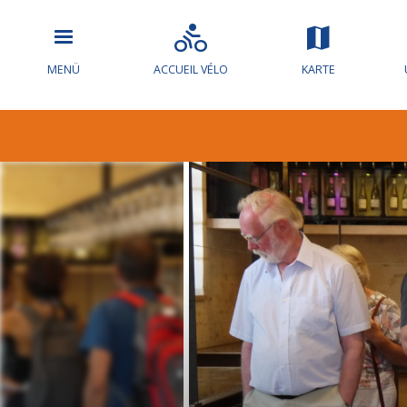
MENÜ
ACCUEIL VÉLO
KARTE