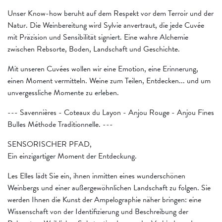
Unser Know-how beruht auf dem Respekt vor dem Terroir und der
Natur. Die Weinbereitung wird Sylvie anvertraut, die jede Cuvée
mit Präzision und Sensibilität signiert. Eine wahre Alchemie
zwischen Rebsorte, Boden, Landschaft und Geschichte.
Mit unseren Cuvées wollen wir eine Emotion, eine Erinnerung,
einen Moment vermitteln. Weine zum Teilen, Entdecken... und um
unvergessliche Momente zu erleben.
--- Savennières - Coteaux du Layon - Anjou Rouge - Anjou Fines
Bulles Méthode Traditionnelle. ---
SENSORISCHER PFAD,
Ein einzigartiger Moment der Entdeckung.
Les Elles lädt Sie ein, ihnen inmitten eines wunderschönen
Weinbergs und einer außergewöhnlichen Landschaft zu folgen. Sie
werden Ihnen die Kunst der Ampelographie näher bringen: eine
Wissenschaft von der Identifizierung und Beschreibung der