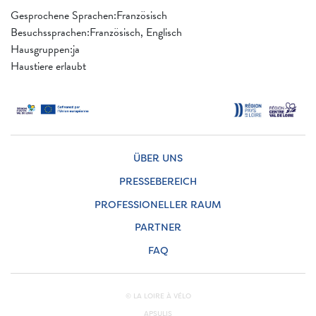
Gesprochene Sprachen:Französisch
Besuchssprachen:Französisch, Englisch
Hausgruppen:ja
Haustiere erlaubt
ÜBER UNS
PRESSEBEREICH
PROFESSIONELLER RAUM
PARTNER
FAQ
© LA LOIRE À VÉLO
APSULIS