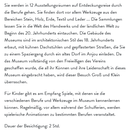
Sie werden in 12 Ausstellungsräumen auf Entdeckungsreise durch
die Berufe gehen. Sie finden dort vor allem Werkzeuge aus den
Bereichen Stein, Holz, Erde, Textil und Leder ... Die Sammlungen
lassen Sie in die Welt des Handwerks und der ländlichen Welt zu
Beginn des 20. Jahrhunderts eintauchen. Die Gebäude des
Museums sind im architektonischen Stil des 18. Jahrhunderts
erbaut, mit kühnen Dachstühlen und gepflasterten Straßen, die Sie
zu einem Spaziergang durch ein altes Dorf im Anjou einladen. Da
das Museum vollständig von den Freiwilligen des Vereins
geschaffen wurde, die all ihr Können und ihre Leidenschaft in dieses
Museum eingebracht haben, wird dieser Besuch Groß und Klein
überraschen.
Für Kinder gibt es am Empfang Spiele, mit denen sie die
verschiedenen Berufe und Werkzeuge im Museum kennenlernen
können. Regelmäßig, vor allem während der Schulferien, werden
spielerische Animationen zu bestimmten Berufen veranstaltet.
Dauer der Besichtigung: 2 Std.