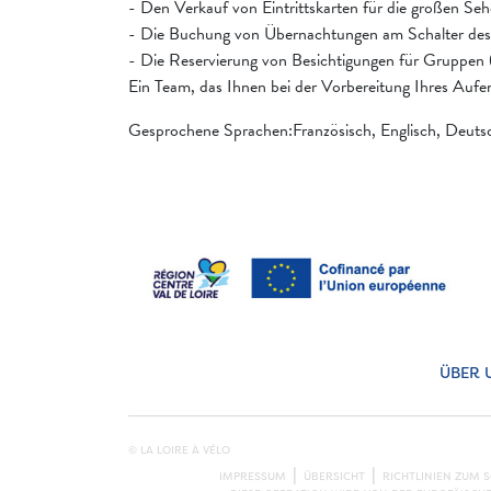
- Den Verkauf von Eintrittskarten für die großen Sehe
- Die Buchung von Übernachtungen am Schalter de
- Die Reservierung von Besichtigungen für Gruppen (
Ein Team, das Ihnen bei der Vorbereitung Ihres Aufent
Gesprochene Sprachen:Französisch, Englisch, Deuts
ÜBER 
© LA LOIRE À VÉLO
IMPRESSUM
ÜBERSICHT
RICHTLINIEN ZUM 