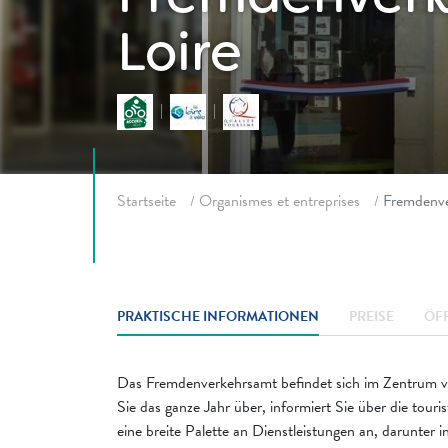
Loire
Fil d'ariane
Startseite
Organismes et entreprises
Fremdenve
PRAKTISCHE INFORMATIONEN
PREISE
ÖF
Das Fremdenverkehrsamt befindet sich im Zentrum v
Sie das ganze Jahr über, informiert Sie über die touri
eine breite Palette an Dienstleistungen an, darunter 