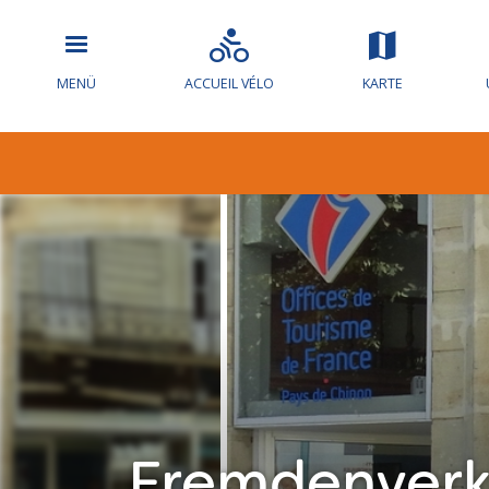
MENÜ
ACCUEIL VÉLO
KARTE
Fremdenverk