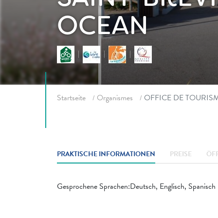
OCEAN
Fil d'ariane
Startseite
Organismes
OFFICE DE TOURIS
PRAKTISCHE INFORMATIONEN
PREISE
ÖF
Gesprochene Sprachen:Deutsch, Englisch, Spanisch