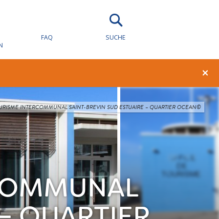
FAQ
SUCHE
N
×
URISME INTERCOMMUNAL SAINT-BREVIN SUD ESTUAIRE – QUARTIER OCEAN©
RCOMMUNAL
 – QUARTIER