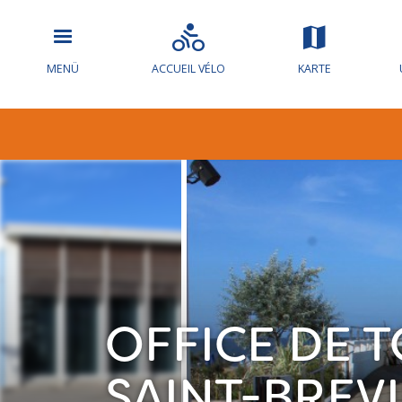
MENÜ
ACCUEIL VÉLO
KARTE
OFFICE DE
SAINT-BREV