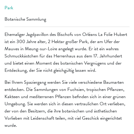
Park
Botanische Sammlung
Ehemaliger Jagdpavillon des Bischofs von Orléans La Folie Hubert
ist ein 300 Jahre alter, 2 Hektar großer Park, der am Ufer der
Mauves in Meung-sur-Loire angelegt wurde. Er ist ein wahres
Schmuckkästchen für das Herrenhaus aus dem 17. Jahrhundert
und bietet einen Moment des botanischen Vergnügens und der
Entdeckung, der Sie nicht gleichgültig lassen wird.
Bei Ihrem Spaziergang werden Sie viele verschiedene Baumarten
entdecken. Die Sammlungen von Fuchsien, tropischen Pflanzen,
Kakteen und mediterranen Pflanzen befinden sich in einer grünen
Umgebung. Sie werden sich in diesen vertraulichen Ort verlieben,
der von den Besitzern, die ihre botanischen und ästhetischen
Vorlieben mit Leidenschaft teilen, mit viel Geschick eingerichtet
wurde.