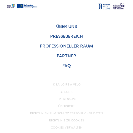
ÜBER UNS
PRESSEBEREICH
PROFESSIONELLER RAUM
PARTNER
FAQ
© LA LOIRE À VÉLO
APSULIS
IMPRESSUM
ÜBERSICHT
RICHTLINIEN ZUM SCHUTZ PERSÖNLICHER DATEN
RICHTLINIE ZU COOKIES
COOKIES VERWALTEN