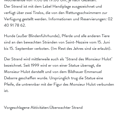
Der Strand ist mit dem Label Handiplage ausgezeichnet und
verfügt über zwei Tiralos, die von den Rettungsschwimmern zur
Verfügung gestellt werden. Informationen und Reservierungen: 02
40 91 78 62.
Hunde (außer Blindenführhunde), Pferde und alle anderen Tiere
sind an den bewachten Stränden von Saint-Nazaire vom 15. Juni
bis 15. September verboten. (Im Rest des Jahres sind sie erlaubt).
Der Strand wird mittlerweile auch als "Strand des Monsieur Hulot"
bezeichnet. Seit 1999 wird er von einer Statue überragt, die
Monsieur Hulot darstellt und von dem Bildhauer Emmanuel
Debarre geschaffen wurde. Ursprünglich trug die Statue eine
Pfeife, die untrennbar mit der Figur des Monsieur Hulot verbunden
ist.
Vorgeschlagene Aktivitäten:Überwachter Strand