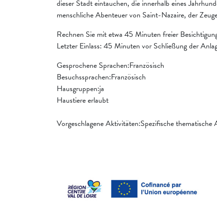
dieser Stadt eintauchen, die innerhalb eines Jahrhund
menschliche Abenteuer von Saint-Nazaire, der Zeuge
Rechnen Sie mit etwa 45 Minuten freier Besichtigung
Letzter Einlass: 45 Minuten vor Schließung der Anla
Gesprochene Sprachen:Französisch
Besuchssprachen:Französisch
Hausgruppen:ja
Haustiere erlaubt
Vorgeschlagene Aktivitäten:Spezifische thematische