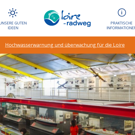
UNSERE GUTEN
PRAKTISCHE
IDEEN
INFORMATIONE
Hochwasserwarnung und überwachung für die Loire