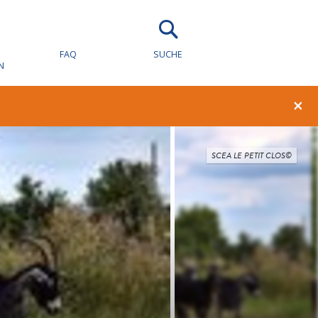
FAQ
SUCHE
N
×
SCEA LE PETIT CLOS©