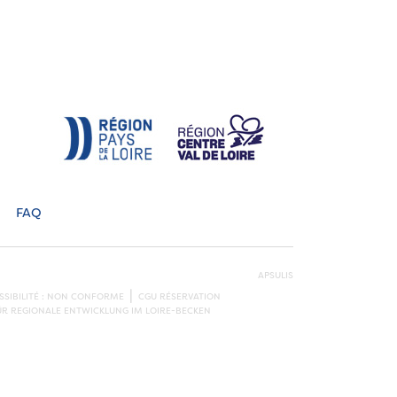
FAQ
APSULIS
SSIBILITÉ : NON CONFORME
CGU RÉSERVATION
ÜR REGIONALE ENTWICKLUNG IM LOIRE-BECKEN