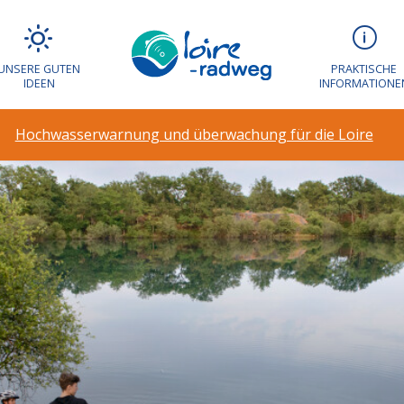
UNSERE GUTEN
PRAKTISCHE
IDEEN
INFORMATIONE
Hochwasserwarnung und überwachung für die Loire