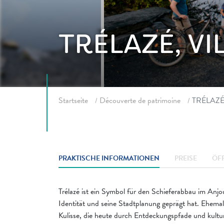
TRÉLAZÉ, V
Fil d'ariane
Startseite
Découverte de patrimoine
TRÉLAZÉ
PRAKTISCHE INFORMATIONEN
PREISE
ÖF
Trélazé ist ein Symbol für den Schieferabbau im Anjo
Identität und seine Stadtplanung geprägt hat. Ehemal
Kulisse, die heute durch Entdeckungspfade und kultur