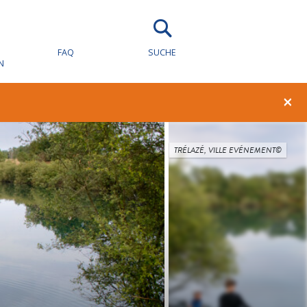
FAQ
SUCHE
N
×
TRÉLAZÉ, VILLE EVÉNEMENT©