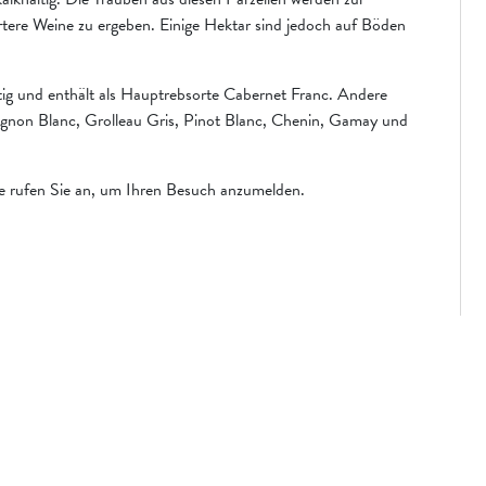
ertere Weine zu ergeben. Einige Hektar sind jedoch auf Böden
ltig und enthält als Hauptrebsorte Cabernet Franc. Andere
gnon Blanc, Grolleau Gris, Pinot Blanc, Chenin, Gamay und
te rufen Sie an, um Ihren Besuch anzumelden.