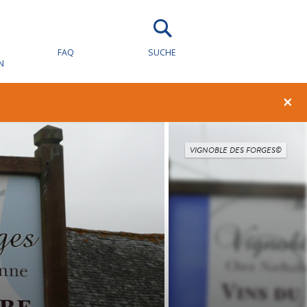
FAQ
SUCHE
N
×
VIGNOBLE DES FORGES©