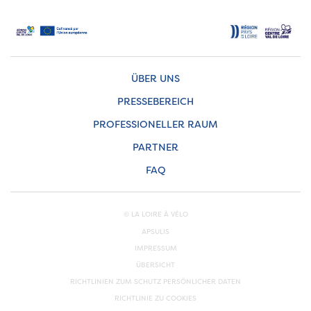
ÜBER UNS
PRESSEBEREICH
PROFESSIONELLER RAUM
PARTNER
FAQ
© LA LOIRE À VÉLO
APSULIS
IMPRESSUM
ÜBERSICHT
RICHTLINIEN ZUM SCHUTZ PERSÖNLICHER DATEN
RICHTLINIE ZU COOKIES