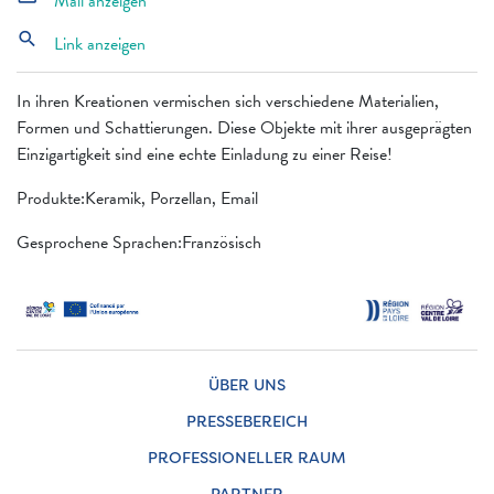
Mail anzeigen
search
Link anzeigen
In ihren Kreationen vermischen sich verschiedene Materialien,
Formen und Schattierungen. Diese Objekte mit ihrer ausgeprägten
Einzigartigkeit sind eine echte Einladung zu einer Reise!
Produkte:Keramik, Porzellan, Email
Gesprochene Sprachen:Französisch
ÜBER UNS
PRESSEBEREICH
PROFESSIONELLER RAUM