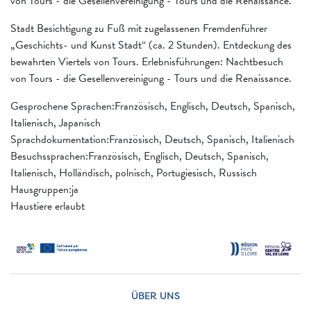
von Tours - die Gesellenvereinigung - Tours und die Renaissance.
Stadt Besichtigung zu Fuß mit zugelassenen Fremdenführer
„Geschichts- und Kunst Stadt“ (ca. 2 Stunden). Entdeckung des
bewahrten Viertels von Tours. Erlebnisführungen: Nachtbesuch
von Tours - die Gesellenvereinigung - Tours und die Renaissance.
Gesprochene Sprachen:Französisch, Englisch, Deutsch, Spanisch,
Italienisch, Japanisch
Sprachdokumentation:Französisch, Deutsch, Spanisch, Italienisch
Besuchssprachen:Französisch, Englisch, Deutsch, Spanisch,
Italienisch, Holländisch, polnisch, Portugiesisch, Russisch
Hausgruppen:ja
Haustiere erlaubt
ÜBER UNS