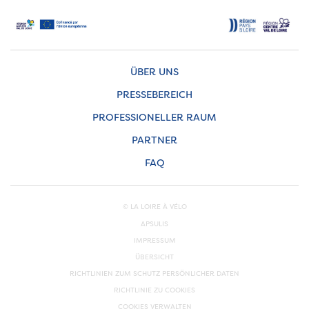
ÜBER UNS
PRESSEBEREICH
PROFESSIONELLER RAUM
PARTNER
FAQ
© LA LOIRE À VÉLO
APSULIS
IMPRESSUM
ÜBERSICHT
RICHTLINIEN ZUM SCHUTZ PERSÖNLICHER DATEN
RICHTLINIE ZU COOKIES
COOKIES VERWALTEN