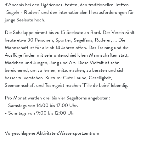
d'Ancenis bei den Ligériennes-Festen, den traditionellen Treffen
"Segeln - Rudern" und den internationalen Herausforderungen für
junge Seeleute hoch.
Die Schaluppe nimmt bis zu 15 Seeleute an Bord. Der Verein zählt
heute etwa 30 Personen, Sportler, Segelfans, Ruderer, ... Die
Mannschaft ist für alle ab 14 Jahren offen. Das Training und die
Ausflüge finden mit sehr unterschiedlichen Mannschaften statt,
Mädchen und Jungen, Jung und Alt. Diese Vielfalt ist sehr
bereichernd, um zu lernen, mitzumachen, zu beraten und sich
besser zu verstehen. Kurzum: Gute Laune, Geselligkeit,
Seemannschaft und Teamgeist machen "Fille de Loire" lebendig.
Pro Monat werden drei bis vier Segeltörns angeboten:
- Samstags von 14:00 bis 17:00 Uhr.
- Sonntags von 9:00 bis 12:00 Uhr
Vorgeschlagene Aktivitäten:Wassersportzentrum