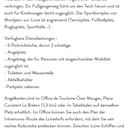
verbringen. Ein Fußgängerweg führt um den Teich herum und ist
auch für Kinderwagen leicht zugänglich. Der Sportkomplex von
Montjean-sur-Loire ist angrenzend (Tennisplatz, Fußballplatz,
Rugbyplatz, Sporthalle...).
Verfügbare Dienstleistungen :
- 6 Picknicktische, davon 2 schattige.
- Angelplatz
- Angelsteg, der für Personen mit eingeschränkter Mobilität
zugänglich ist.
- Toiletten und Wasserstelle
- Abfallbehälter
-Parkplatz nebenan
Angelkarten sind im Office de Tourisme Ôsez Mauges, Place
Constant Le Breton (1,3 km) oder im Tabakladen auf demselben
Platz erhältlich. Im Office können Sie auch den Plan der
Intramuros-Route des Loiredorfs anfordern, mit dem Sie sein
reiches Kulturerbe entdecken können. Zwischen Loire-Schiffen und