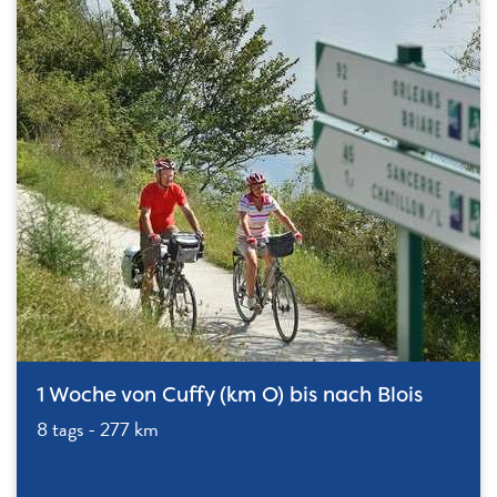
1 Woche von Cuffy (km O) bis nach Blois
8 tags - 277 km