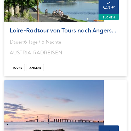
AB
643 €
BUCHEN
Loire-Radtour von Tours nach Angers…
Dauer:6 Tage / 5 Nächte
AUSTRIA-RADREISEN
TOURS
ANGERS