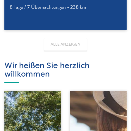
8 Tage / 7 Übernachtungen - 238 km
ALLE ANZEIGEN
Wir heißen Sie herzlich
willkommen